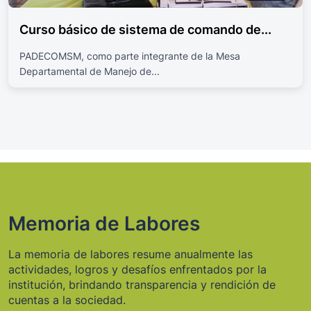
Curso básico de sistema de comando de...
PADECOMSM, como parte integrante de la Mesa
Departamental de Manejo de...
Memoria de Labores
La memoria de labores resume anualmente las
actividades, logros y desafíos enfrentados por la
institución, brindando transparencia y rendición de
cuentas a la sociedad.