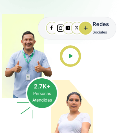
Redes
Sociales
2.7K+
Personas
Atendidas