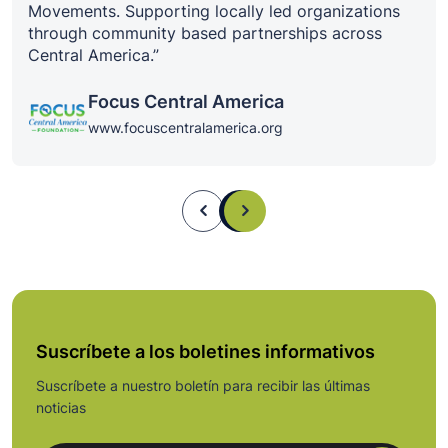
Movements. Supporting locally led organizations
through community based partnerships across
Central America.”
Focus Central America
www.focuscentralamerica.org
Suscríbete a los boletines informativos
Suscríbete a nuestro boletín para recibir las últimas
noticias