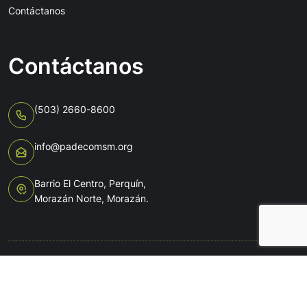
Contáctanos
Contáctanos
(503) 2660-8600
info@padecomsm.org
Barrio El Centro, Perquín,
Morazán Norte, Morazán.
Copyright © 2025
PADECOMSM
Reservados Todos los
Derechos.
Políticas de Privacidad