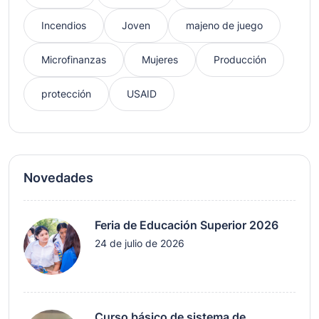
Incendios
Joven
majeno de juego
Microfinanzas
Mujeres
Producción
protección
USAID
Novedades
Feria de Educación Superior 2026
24 de julio de 2026
Curso básico de sistema de