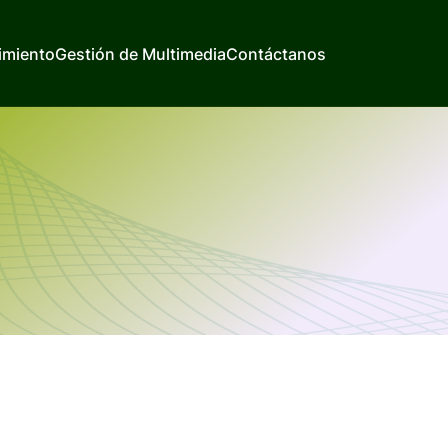
imiento
Gestión de Multimedia
Contáctanos