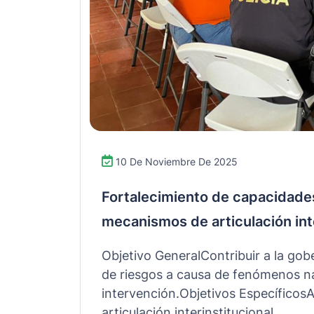
10 De Noviembre De 2025
Fortalecimiento de capacidades
mecanismos de articulación inte
Objetivo GeneralContribuir a la go
de riesgos a causa de fenómenos nat
intervención.Objetivos Específico
articulación interinstitucional