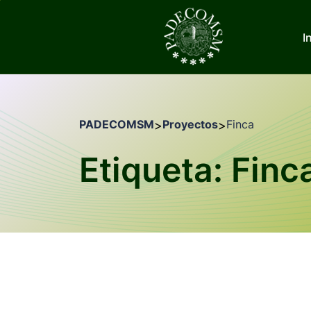
I
PADECOMSM
Proyectos
Finca
>
>
Etiqueta: Finc