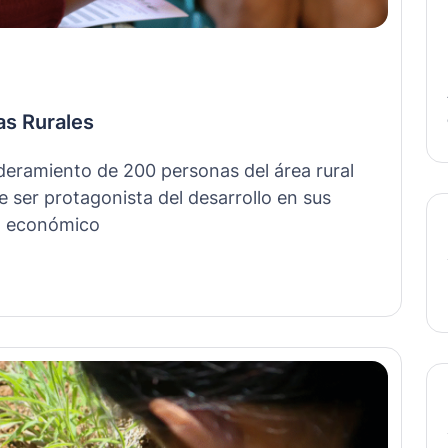
as Rurales
deramiento de 200 personas del área rural
e ser protagonista del desarrollo en sus
l, económico