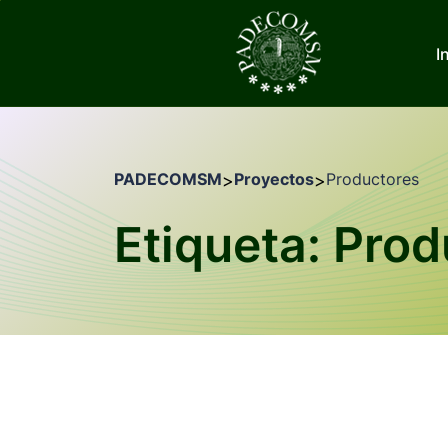
I
PADECOMSM
Proyectos
Productores
>
>
Etiqueta: Pro