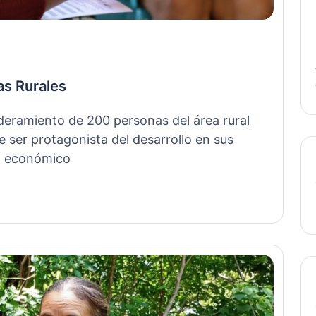
as Rurales
deramiento de 200 personas del área rural
e ser protagonista del desarrollo en sus
l, económico