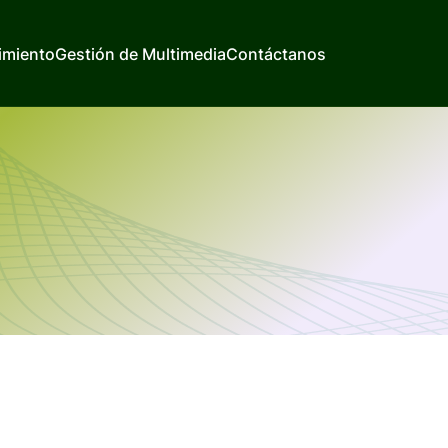
imiento
Gestión de Multimedia
Contáctanos